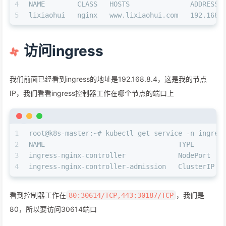
4
NAME        CLASS   HOSTS               ADDRESS 
5
lixiaohui   nginx   www.lixiaohui.com   192.168.
访问ingress
我们前面已经看到ingress的地址是192.168.8.4，这是我的节点
IP，我们看看ingress控制器工作在哪个节点的端口上
1
root@k8s-master:~# kubectl get service -n ingres
2
NAME                                 TYPE       
3
ingress-nginx-controller             NodePort   
4
ingress-nginx-controller-admission   ClusterIP  
看到控制器工作在
，我们是
80:30614/TCP,443:30187/TCP
80，所以要访问30614端口